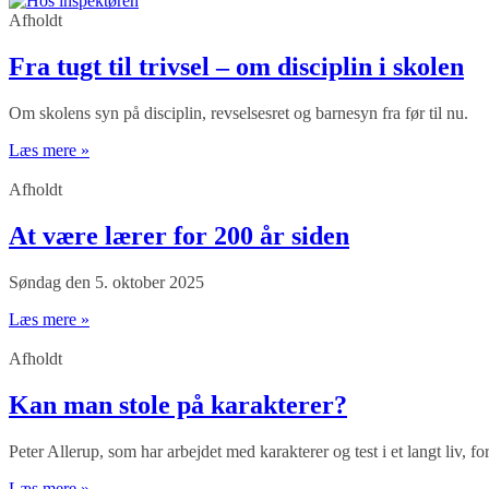
Afholdt
Fra tugt til trivsel – om disciplin i skolen
Om skolens syn på disciplin, revselsesret og barnesyn fra før til nu.
Læs mere »
Afholdt
At være lærer for 200 år siden
Søndag den 5. oktober 2025
Læs mere »
Afholdt
Kan man stole på karakterer?
Peter Allerup, som har arbejdet med karakterer og test i et langt liv, fo
Læs mere »