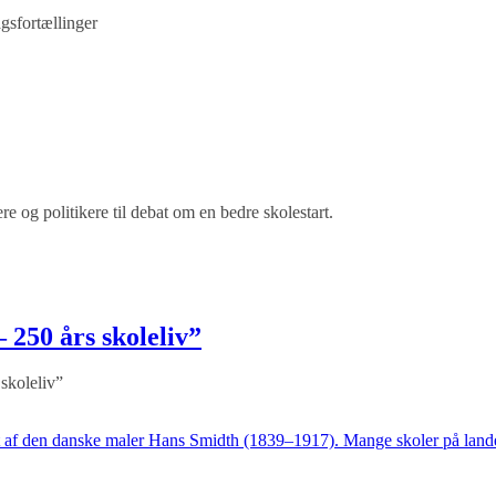
agsfortællinger
e og politikere til debat om en bedre skolestart.
– 250 års skoleliv”
 skoleliv”