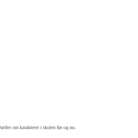
rtæller om karakterer i skolen før og nu.