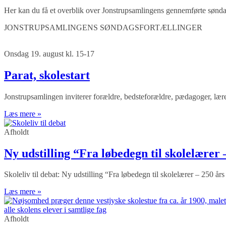
Her kan du få et overblik over Jonstrupsamlingens gennemførte sønd
JONSTRUPSAMLINGENS SØNDAGSFORTÆLLINGER
Onsdag 19. august kl. 15-17
Parat, skolestart
Jonstrupsamlingen inviterer forældre, bedsteforældre, pædagoger, lærer
Læs mere »
Afholdt
Ny udstilling “Fra løbedegn til skolelærer 
Skoleliv til debat: Ny udstilling “Fra løbedegn til skolelærer – 250 års
Læs mere »
Afholdt