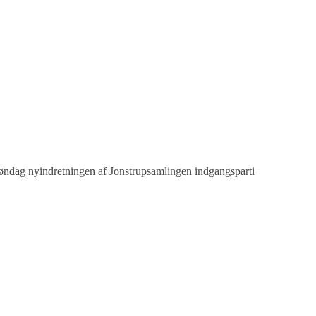
øndag nyindretningen af Jonstrupsamlingen indgangsparti