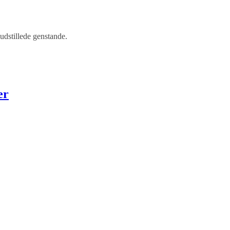
 udstillede genstande.
er