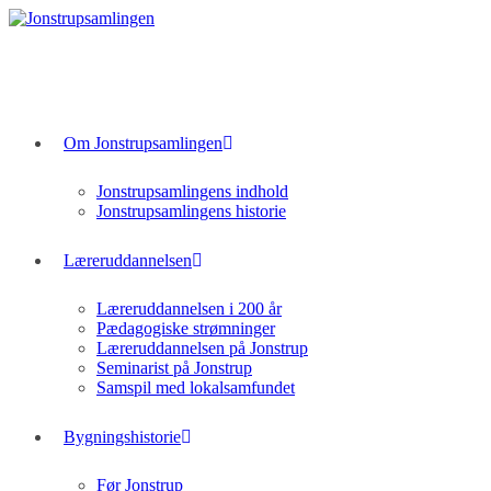
Skip
to
content
Om Jonstrupsamlingen
Jonstrupsamlingens indhold
Jonstrupsamlingens historie
Læreruddannelsen
Læreruddannelsen i 200 år
Pædagogiske strømninger
Læreruddannelsen på Jonstrup
Seminarist på Jonstrup
Samspil med lokalsamfundet
Bygningshistorie
Før Jonstrup