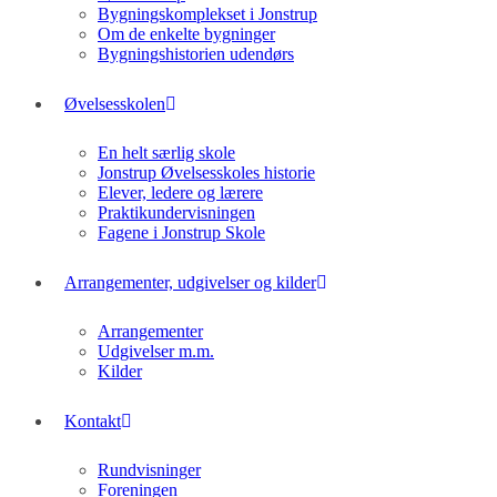
Bygningskomplekset i Jonstrup
Om de enkelte bygninger
Bygningshistorien udendørs
Øvelsesskolen
En helt særlig skole
Jonstrup Øvelsesskoles historie
Elever, ledere og lærere
Praktikundervisningen
Fagene i Jonstrup Skole
Arrangementer, udgivelser og kilder
Arrangementer
Udgivelser m.m.
Kilder
Kontakt
Rundvisninger
Foreningen