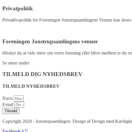
Privatpolitik
Privatlivspolitik for Foreningen Jonstrupsamlingens Venner kan læses 
Privatpolitik
Foreningen Jonstrupsamlingens venner
Ønsker du at vide mere om vores forening eller blive medlem er du ve
Se mere under
kontakt.
TILMELD DIG NYHEDSBREV
TILMELD NYHEDSBREV
Navn
Email
Tilmeld
Copyright 2020 - Jonstrupsamlingen. Design af Design med Kærligh
Facebook-f