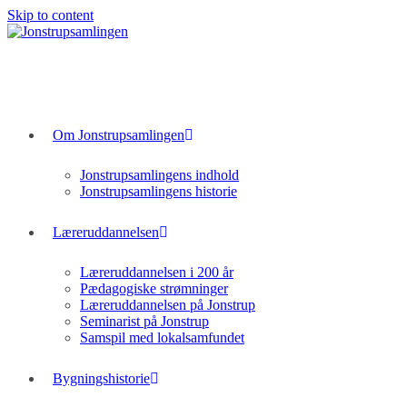
Skip to content
Om Jonstrupsamlingen
Jonstrupsamlingens indhold
Jonstrupsamlingens historie
Læreruddannelsen
Læreruddannelsen i 200 år
Pædagogiske strømninger
Læreruddannelsen på Jonstrup
Seminarist på Jonstrup
Samspil med lokalsamfundet
Bygningshistorie