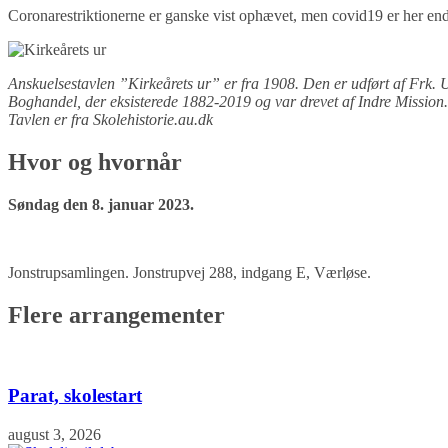
Coronarestriktionerne er ganske vist ophævet, men covid19 er her endn
Anskuelsestavlen ”Kirkeårets ur” er fra 1908. Den er udført af Frk. 
Boghandel, der eksisterede 1882-2019 og var drevet af Indre Mission.
Tavlen er fra Skolehistorie.au.dk
Hvor og hvornår
Søndag den 8. januar 2023.
Jonstrupsamlingen. Jonstrupvej 288, indgang E, Værløse.
Flere arrangementer
Parat, skolestart
august 3, 2026