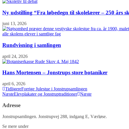
Ny udstilling “Fra løbedegn til skolelærer – 250 års sk
juni 13, 2026
Rundvisning i samlingen
april 24, 2026
Hans Mortensen – Jonstrups store botaniker
april 6, 2026
Tidligere
Forrige
Julestue i Jonstrupsamlingen
Næste
Elevplakater og Jonstruptraditioner
Næste
Adresse
Jonstrupsamlingen. Jonstrupvej 288, indgang E, Værløse.
Se mere under
kontakt.