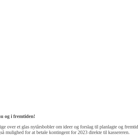
nu og i fremtiden!
e over et glas nytårsbobler om ideer og forslag til planlagte og fremtid
 mulighed for at betale kontingent for 2023 direkte til kassereren.