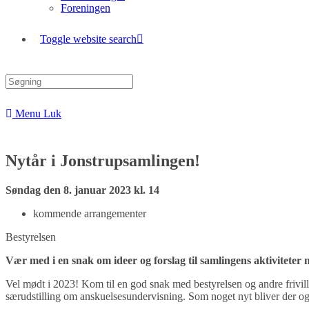
Foreningen
Toggle website search
Menu
Luk
Nytår i Jonstrupsamlingen!
Søndag den 8. januar 2023 kl. 14
kommende arrangementer
Bestyrelsen
Vær med i en snak om ideer og forslag til samlingens aktiviteter 
Vel mødt i 2023! Kom til en god snak med bestyrelsen og andre frivillig
særudstilling om anskuelsesundervisning. Som noget nyt bliver der også