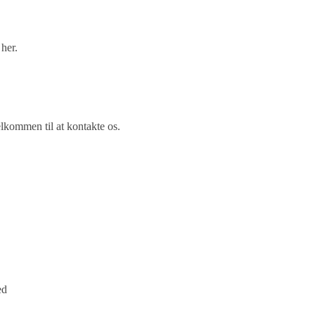
her.
lkommen til at kontakte os.
ed