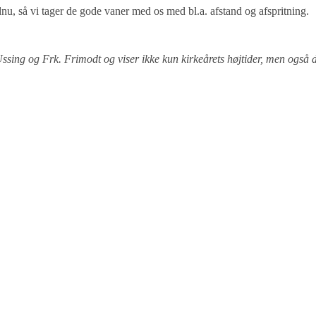
u, så vi tager de gode vaner med os med bl.a. afstand og afspritning.
Ussing og Frk. Frimodt og viser ikke kun kirkeårets højtider, men også 