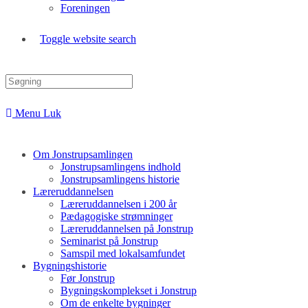
Foreningen
Toggle website search
Menu
Luk
Om Jonstrupsamlingen
Jonstrupsamlingens indhold
Jonstrupsamlingens historie
Læreruddannelsen
Læreruddannelsen i 200 år
Pædagogiske strømninger
Læreruddannelsen på Jonstrup
Seminarist på Jonstrup
Samspil med lokalsamfundet
Bygningshistorie
Før Jonstrup
Bygningskomplekset i Jonstrup
Om de enkelte bygninger