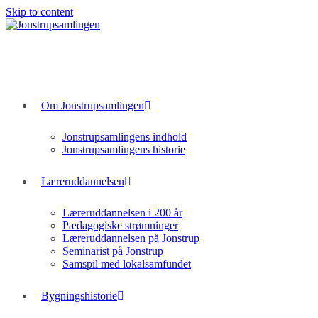
Skip to content
Om Jonstrupsamlingen
Jonstrupsamlingens indhold
Jonstrupsamlingens historie
Læreruddannelsen
Læreruddannelsen i 200 år
Pædagogiske strømninger
Læreruddannelsen på Jonstrup
Seminarist på Jonstrup
Samspil med lokalsamfundet
Bygningshistorie