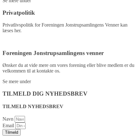
Se mere under
kontakt.
Privatpolitik
Privatlivspolitik for Foreningen Jonstrupsamlingens Venner kan
læses her.
Privatpolitik
Foreningen Jonstrupsamlingens venner
Ønsker du at vide mere om vores forening eller blive medlem er du
velkommen til at kontakte os.
Se mere under
kontakt.
TILMELD DIG NYHEDSBREV
TILMELD NYHEDSBREV
Navn
Email
Tilmeld