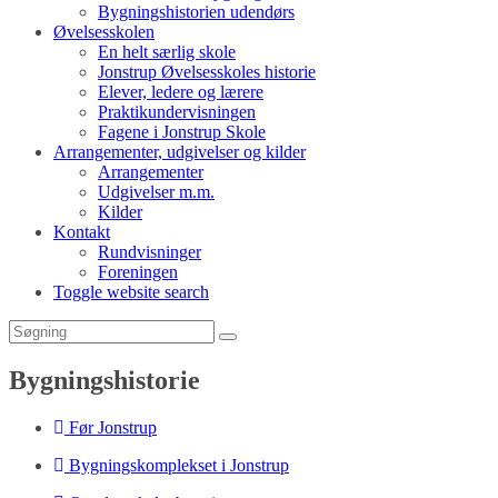
Bygningshistorien udendørs
Øvelsesskolen
En helt særlig skole
Jonstrup Øvelsesskoles historie
Elever, ledere og lærere
Praktikundervisningen
Fagene i Jonstrup Skole
Arrangementer, udgivelser og kilder
Arrangementer
Udgivelser m.m.
Kilder
Kontakt
Rundvisninger
Foreningen
Toggle website search
Bygningshistorie
Før Jonstrup
Bygningskomplekset i Jonstrup