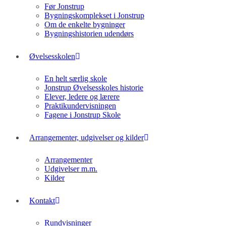
Før Jonstrup
Bygningskomplekset i Jonstrup
Om de enkelte bygninger
Bygningshistorien udendørs
Øvelsesskolen
En helt særlig skole
Jonstrup Øvelsesskoles historie
Elever, ledere og lærere
Praktikundervisningen
Fagene i Jonstrup Skole
Arrangementer, udgivelser og kilder
Arrangementer
Udgivelser m.m.
Kilder
Kontakt
Rundvisninger