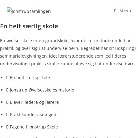
Skip
Menu
to
content
En helt særlig skole
En øvelsesskole er en grundskole, hvor de lærerstuderende har
praktik og øver sig i at undervise børn. Begrebet har sit udspring i
seminarielovgivningen, idet lærerstuderende som led i deres
undervisning i praksis skulle kunne at øve sig i at undervise børn.
En helt særlig skole
Jonstrup Øvelsesskoles historie
Elever, ledere og lærere
Praktikundervisningen
Fagene i Jonstrup Skole