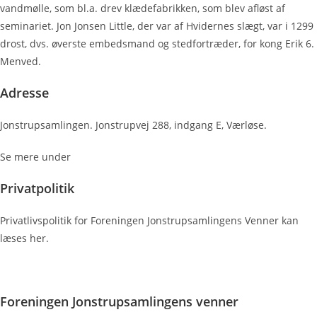
vandmølle, som bl.a. drev klædefabrikken, som blev afløst af
seminariet. Jon Jonsen Little, der var af Hvidernes slægt, var i 1299
drost, dvs. øverste embedsmand og stedfortræder, for kong Erik 6.
Menved.
Adresse
Jonstrupsamlingen. Jonstrupvej 288, indgang E, Værløse.
Se mere under
kontakt.
Privatpolitik
Privatlivspolitik for Foreningen Jonstrupsamlingens Venner kan
læses her.
Privatpolitik
Foreningen Jonstrupsamlingens venner