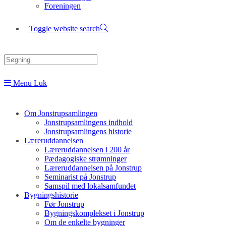
Foreningen
Toggle website search
Menu
Luk
Om Jonstrupsamlingen
Jonstrupsamlingens indhold
Jonstrupsamlingens historie
Læreruddannelsen
Læreruddannelsen i 200 år
Pædagogiske strømninger
Læreruddannelsen på Jonstrup
Seminarist på Jonstrup
Samspil med lokalsamfundet
Bygningshistorie
Før Jonstrup
Bygningskomplekset i Jonstrup
Om de enkelte bygninger