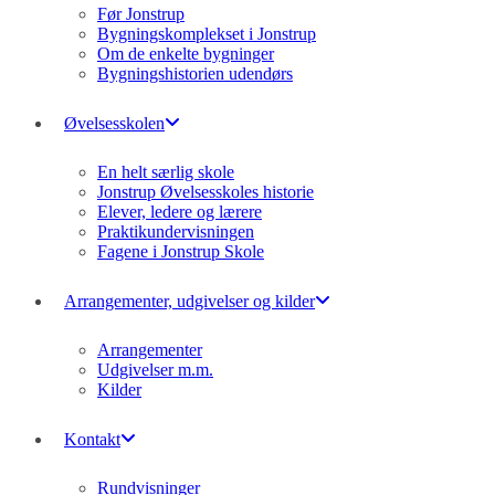
Før Jonstrup
Bygningskomplekset i Jonstrup
Om de enkelte bygninger
Bygningshistorien udendørs
Øvelsesskolen
En helt særlig skole
Jonstrup Øvelsesskoles historie
Elever, ledere og lærere
Praktikundervisningen
Fagene i Jonstrup Skole
Arrangementer, udgivelser og kilder
Arrangementer
Udgivelser m.m.
Kilder
Kontakt
Rundvisninger