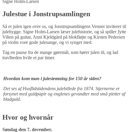
Signe Holm-Larsen
Julestue i Jonstrupsamlingen
Så er julen igen over os, og Jonstrupsamlingens Venner inviterer til
julehygge. Signe Holm-Larsen læser julehistorie, og så spiller Jytte
Vilien på guitar, Anni Kjeldgård på blokfløjte og Kirsten Pedersen
på violin vore gode julesange, og vi synger med.
Tag en pause fra de mange gøremål, som hører julen til, og lad
travlheden hvile et par timer.
Hvordan kom man i julestemning for 150 år siden?
Det ses af Husflidstidendens julebillede fra 1874. Stjernerne er
forsynet med guldpapir og englenes gevandter med små pletter af
bladguld.
Hvor og hvornår
Søndag den 7. december.