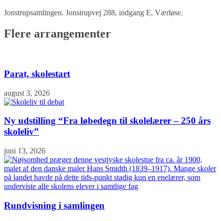
Jonstrupsamlingen. Jonstrupvej 288, indgang E, Værløse.
Flere arrangementer
Parat, skolestart
august 3, 2026
Ny udstilling “Fra løbedegn til skolelærer – 250 års
skoleliv”
juni 13, 2026
Rundvisning i samlingen