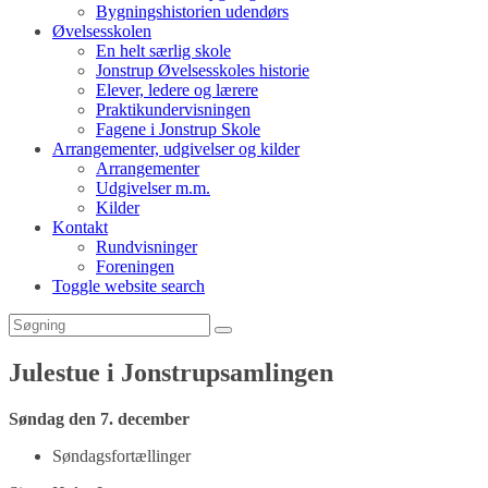
Bygningshistorien udendørs
Øvelsesskolen
En helt særlig skole
Jonstrup Øvelsesskoles historie
Elever, ledere og lærere
Praktikundervisningen
Fagene i Jonstrup Skole
Arrangementer, udgivelser og kilder
Arrangementer
Udgivelser m.m.
Kilder
Kontakt
Rundvisninger
Foreningen
Toggle website search
Julestue i Jonstrupsamlingen
Søndag den 7. december
Søndagsfortællinger