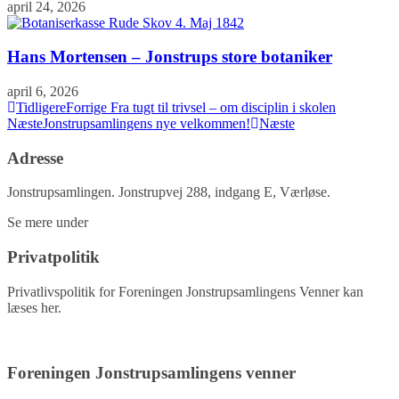
april 24, 2026
Hans Mortensen – Jonstrups store botaniker
april 6, 2026
Tidligere
Forrige
Fra tugt til trivsel – om disciplin i skolen
Næste
Jonstrupsamlingens nye velkommen!
Næste
Adresse
Jonstrupsamlingen. Jonstrupvej 288, indgang E, Værløse.
Se mere under
kontakt.
Privatpolitik
Privatlivspolitik for Foreningen Jonstrupsamlingens Venner kan
læses her.
Privatpolitik
Foreningen Jonstrupsamlingens venner