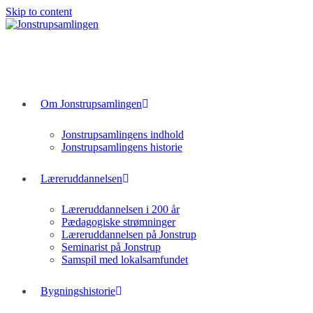
Skip to content
Om Jonstrupsamlingen
Jonstrupsamlingens indhold
Jonstrupsamlingens historie
Læreruddannelsen
Læreruddannelsen i 200 år
Pædagogiske strømninger
Læreruddannelsen på Jonstrup
Seminarist på Jonstrup
Samspil med lokalsamfundet
Bygningshistorie