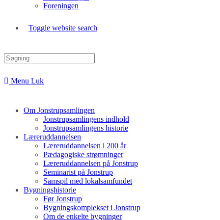
Foreningen
Toggle website search
Menu
Luk
Om Jonstrupsamlingen
Jonstrupsamlingens indhold
Jonstrupsamlingens historie
Læreruddannelsen
Læreruddannelsen i 200 år
Pædagogiske strømninger
Læreruddannelsen på Jonstrup
Seminarist på Jonstrup
Samspil med lokalsamfundet
Bygningshistorie
Før Jonstrup
Bygningskomplekset i Jonstrup
Om de enkelte bygninger