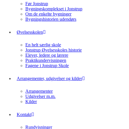
Før Jonstrup
Bygningskomplekset i Jonstrup
Om de enkelte bygninger
Bygningshistorien udendørs
Øvelsesskolen
En helt særlig skole
Jonstrup Øvelsesskoles historie
Elever, ledere og lærere
Praktikundervisningen
Fagene i Jonstrup Skole
Arrangementer, udgivelser og kilder
Arrangementer
Udgivelser m.m.
Kilder
Kontakt
Rundvisninger