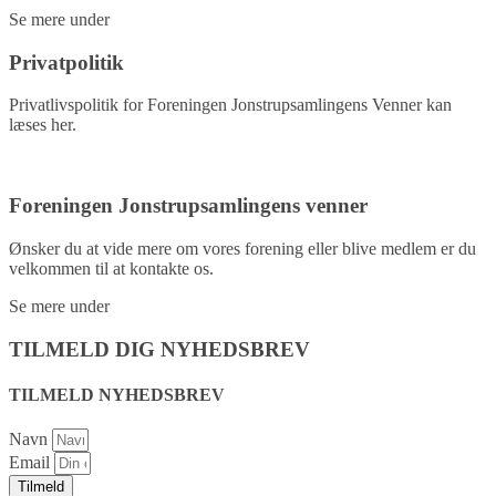
Se mere under
kontakt.
Privatpolitik
Privatlivspolitik for Foreningen Jonstrupsamlingens Venner kan
læses her.
Privatpolitik
Foreningen Jonstrupsamlingens venner
Ønsker du at vide mere om vores forening eller blive medlem er du
velkommen til at kontakte os.
Se mere under
kontakt.
TILMELD DIG NYHEDSBREV
TILMELD NYHEDSBREV
Navn
Email
Tilmeld