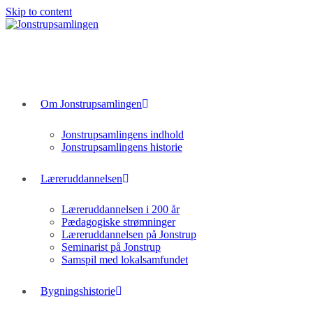
Skip to content
Om Jonstrupsamlingen
Jonstrupsamlingens indhold
Jonstrupsamlingens historie
Læreruddannelsen
Læreruddannelsen i 200 år
Pædagogiske strømninger
Læreruddannelsen på Jonstrup
Seminarist på Jonstrup
Samspil med lokalsamfundet
Bygningshistorie