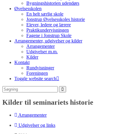
Bygningshistorien udendørs
Øvelsesskolen
En helt særlig skole
Jonstrup Øvelsesskoles historie
Elever, ledere og lærere
Praktikundervisningen
Fagene i Jonstrup Skole
Arrangementer, udgivelser og kilder
Arrangementer
Udgivelser m.m.
Kilder
Kontakt
Rundvisninger
Foreningen
Toggle website search
Kilder til seminariets historie
Arrangementer
Udgivelser og links