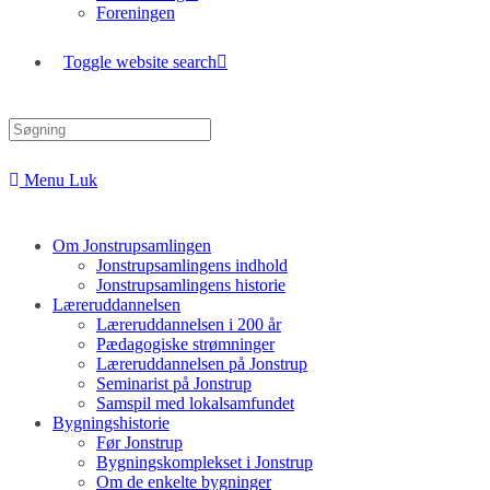
Foreningen
Toggle website search
Menu
Luk
Om Jonstrupsamlingen
Jonstrupsamlingens indhold
Jonstrupsamlingens historie
Læreruddannelsen
Læreruddannelsen i 200 år
Pædagogiske strømninger
Læreruddannelsen på Jonstrup
Seminarist på Jonstrup
Samspil med lokalsamfundet
Bygningshistorie
Før Jonstrup
Bygningskomplekset i Jonstrup
Om de enkelte bygninger