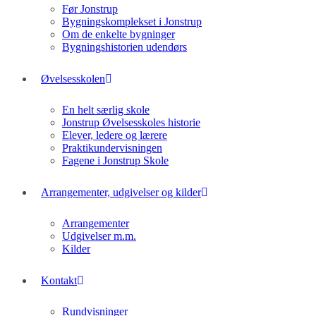
Før Jonstrup
Bygningskomplekset i Jonstrup
Om de enkelte bygninger
Bygningshistorien udendørs
Øvelsesskolen
En helt særlig skole
Jonstrup Øvelsesskoles historie
Elever, ledere og lærere
Praktikundervisningen
Fagene i Jonstrup Skole
Arrangementer, udgivelser og kilder
Arrangementer
Udgivelser m.m.
Kilder
Kontakt
Rundvisninger