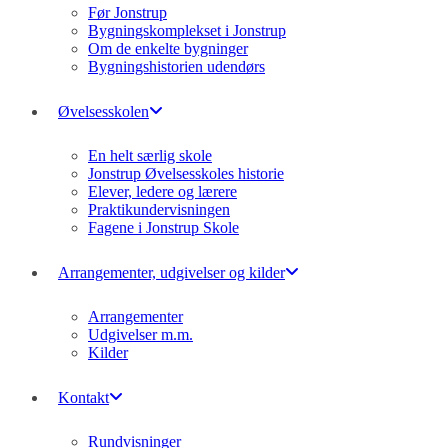
Før Jonstrup
Bygningskomplekset i Jonstrup
Om de enkelte bygninger
Bygningshistorien udendørs
Øvelsesskolen
En helt særlig skole
Jonstrup Øvelsesskoles historie
Elever, ledere og lærere
Praktikundervisningen
Fagene i Jonstrup Skole
Arrangementer, udgivelser og kilder
Arrangementer
Udgivelser m.m.
Kilder
Kontakt
Rundvisninger