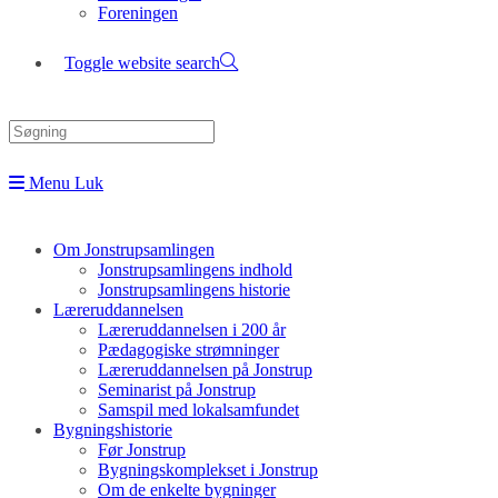
Foreningen
Toggle website search
Menu
Luk
Om Jonstrupsamlingen
Jonstrupsamlingens indhold
Jonstrupsamlingens historie
Læreruddannelsen
Læreruddannelsen i 200 år
Pædagogiske strømninger
Læreruddannelsen på Jonstrup
Seminarist på Jonstrup
Samspil med lokalsamfundet
Bygningshistorie
Før Jonstrup
Bygningskomplekset i Jonstrup
Om de enkelte bygninger