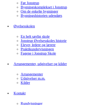
Før Jonstrup
Bygningskomplekset i Jonstrup
Om de enkelte bygninger
Bygningshistorien udendørs
Øvelsesskolen
En helt særlig skole
Jonstrup Øvelsesskoles historie
Elever, ledere og lærere
Praktikundervisningen
Fagene i Jonstrup Skole
Arrangementer, udgivelser og kilder
Arrangementer
Udgivelser m.m.
Kilder
Kontakt
Rundvisninger