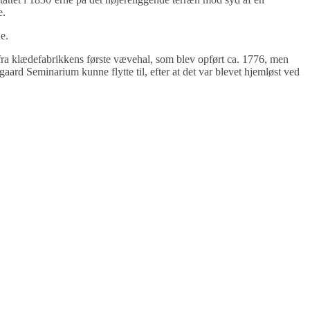
e.
e.
ra klædefabrikkens første vævehal, som blev opført ca. 1776, men
ard Seminarium kunne flytte til, efter at det var blevet hjemløst ved