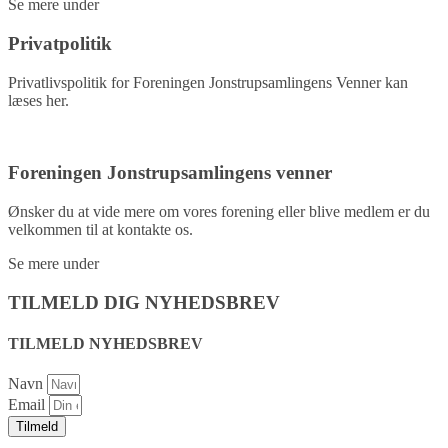
Se mere under
kontakt.
Privatpolitik
Privatlivspolitik for Foreningen Jonstrupsamlingens Venner kan
læses her.
Privatpolitik
Foreningen Jonstrupsamlingens venner
Ønsker du at vide mere om vores forening eller blive medlem er du
velkommen til at kontakte os.
Se mere under
kontakt.
TILMELD DIG NYHEDSBREV
TILMELD NYHEDSBREV
Navn
Email
Tilmeld