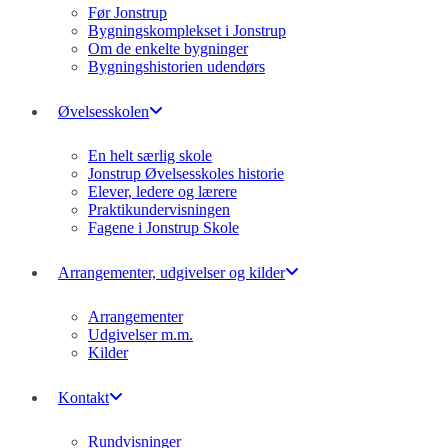
Før Jonstrup
Bygningskomplekset i Jonstrup
Om de enkelte bygninger
Bygningshistorien udendørs
Øvelsesskolen
En helt særlig skole
Jonstrup Øvelsesskoles historie
Elever, ledere og lærere
Praktikundervisningen
Fagene i Jonstrup Skole
Arrangementer, udgivelser og kilder
Arrangementer
Udgivelser m.m.
Kilder
Kontakt
Rundvisninger