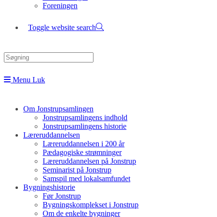
Foreningen
Toggle website search
Menu
Luk
Om Jonstrupsamlingen
Jonstrupsamlingens indhold
Jonstrupsamlingens historie
Læreruddannelsen
Læreruddannelsen i 200 år
Pædagogiske strømninger
Læreruddannelsen på Jonstrup
Seminarist på Jonstrup
Samspil med lokalsamfundet
Bygningshistorie
Før Jonstrup
Bygningskomplekset i Jonstrup
Om de enkelte bygninger